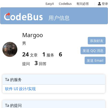
|
EasyX
CodeBus
有问必答
登录
用户信息
Margoo
添加好友
男
发送 QQ 消息
24
1
6
文章
服务
发送 Email
3
提问
回答
Ta 的服务
软件 UI 设计/实现
Ta 的提问