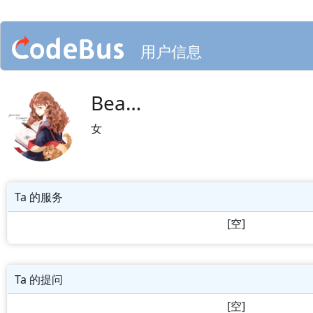
用户信息
Bea…
女
Ta 的服务
[空]
Ta 的提问
[空]