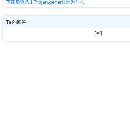
下载后查杀出Trojan.generic是为什么
Ta 的回答
[空]