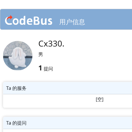
用户信息
Cx330.
男
1
提问
Ta 的服务
[空]
Ta 的提问