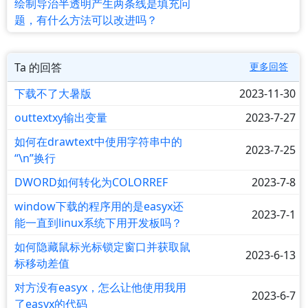
绘制导治半透明产生两条线是填充问
题，有什么方法可以改进吗？
Ta 的回答
更多回答
下载不了大暑版
2023-11-30
outtextxy输出变量
2023-7-27
如何在drawtext中使用字符串中的
2023-7-25
“\n”换行
DWORD如何转化为COLORREF
2023-7-8
window下载的程序用的是easyx还
2023-7-1
能一直到linux系统下用开发板吗？
如何隐藏鼠标光标锁定窗口并获取鼠
2023-6-13
标移动差值
对方没有easyx，怎么让他使用我用
2023-6-7
了easyx的代码