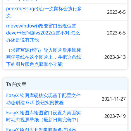
peekmessage()点一次鼠标会执行多
2023-6-5
次
movewindow()改变窗口出现位置
devc++没问题vs2022位置不对,怎么
2023-6-5
办还是说有其他
（求帮写源代码）导入图片后用鼠标
画任意线在这个图片上，并把这条线
2023-3-13
下的图片颜色点获取小功能;
Ta 的文章
EasyX 绘图库硬核实现基于配置文件
2021-11-27
动态创建 GUI 按钮实例教程
EasyX 绘图库绘图窗口设置为桌面实
2023-7-19
时动态视屏壁纸（最新日期完善中）
EasyX 绘图库开发电脑颜色捕捉器