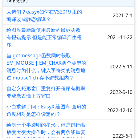
大佬们？easyx如何在VS2019 里的
2021-7-1
编译改成静态编译？
绘图库最新版使用最新的鼠标函数
有报错提示 但是能正常编译产生程
2021-11-22
序
当 getmessage函数同时获取
EM_MOUSE | EM_CHAR两个类型的
2022-5-11
消息时为什么，键入字符类的消息通
过 mouse1.ch 存不进数组内？
自定义矩形窗口重复打开程序有概率
2022-9-10
变成老古懂正方窗口
小白求解，问：EasyX 绘图库 画扇的
2022-12-16
角度相对是怎样设定的？
绘制一个半透明的星形，但是进行缩
放变大变大操作时，会有两条线重复
2023-6-1