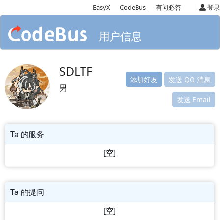
|
EasyX
CodeBus
有问必答
登录
用户信息
SDLTF
添加好友
发送 QQ 消息
男
发送 Email
Ta 的服务
[空]
Ta 的提问
[空]