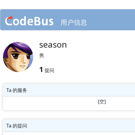
用户信息
season
男
1
提问
Ta 的服务
[空]
Ta 的提问