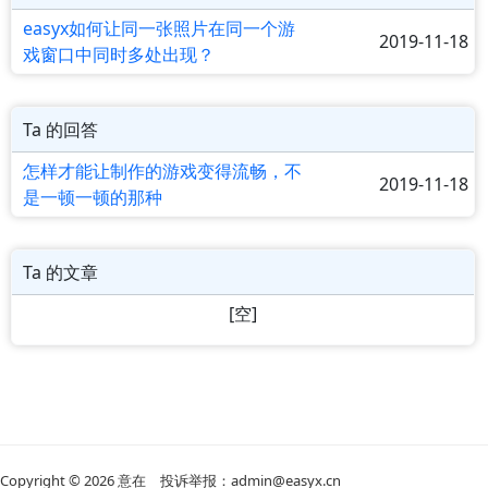
easyx如何让同一张照片在同一个游
2019-11-18
戏窗口中同时多处出现？
Ta 的回答
怎样才能让制作的游戏变得流畅，不
2019-11-18
是一顿一顿的那种
Ta 的文章
[空]
Copyright © 2026
意在
投诉举报：admin@easyx.cn