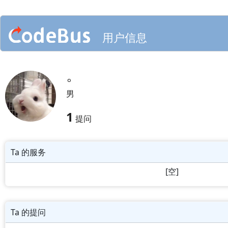
用户信息
。
男
1
提问
Ta 的服务
[空]
Ta 的提问