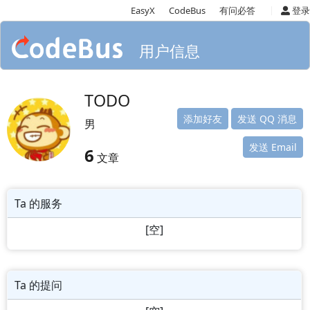
|
EasyX
CodeBus
有问必答
登录
用户信息
TODO
添加好友
发送 QQ 消息
男
发送 Email
6
文章
Ta 的服务
[空]
Ta 的提问