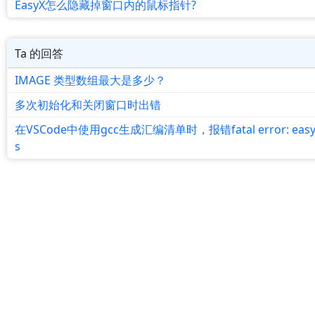
EasyX怎么隐藏掉窗口内的鼠标指针?
Ta 的回答
IMAGE 类型数组最大是多少？
多次初始化和关闭窗口时出错
在VSCode中使用gcc生成汇编清单时，报错fatal error: easyx
s