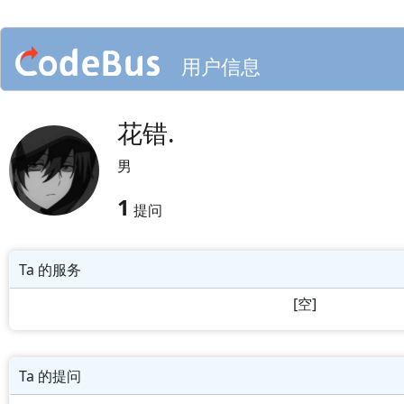
用户信息
花错.
男
1
提问
Ta 的服务
[空]
Ta 的提问